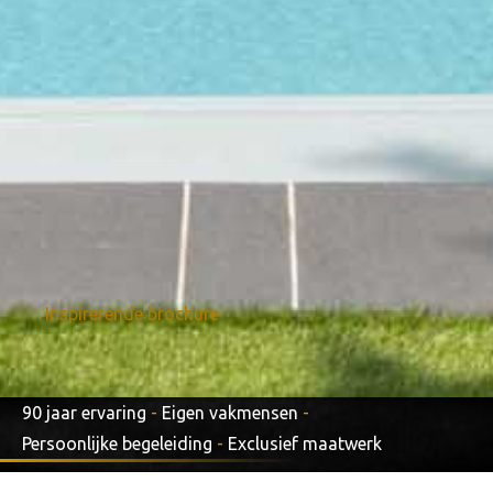
Inspirerende brochure
90 jaar ervaring
-
Eigen vakmensen
-
Persoonlijke begeleiding
-
Exclusief maatwerk