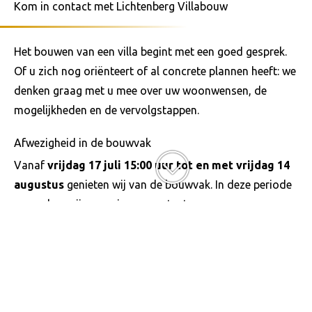
Kom in contact met Lichtenberg Villabouw
Het bouwen van een villa begint met een goed gesprek.
Of u zich nog oriënteert of al concrete plannen heeft: we
denken graag met u mee over uw woonwensen, de
mogelijkheden en de vervolgstappen.
Afwezigheid in de bouwvak
Vanaf
vrijdag 17 juli 15:00 uur tot en met vrijdag 14
augustus
genieten wij van de bouwvak. In deze periode
verwerken wij geen nieuwe contactaanvragen.
Uiteraard kunt u uw bericht alvast achterlaten via het
contactformulier. Vanaf
maandag 17 augustus
nemen
wij zo spoedig mogelijk persoonlijk contact met u op.