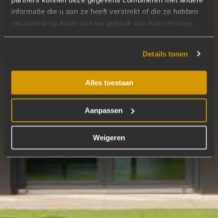
informatie die u aan ze heeft verstrekt of die ze hebben
verzameld op basis van uw gebruik van hun services.
Details tonen
Alles toestaan
Aanpassen
Weigeren