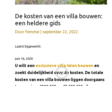
De kosten van een villa bouwen:
een heldere gids
Door
Femmie
|
september 22, 2022
Laatst bijgewerkt:
juni 16, 2026
U wilt een
exclusieve villa laten bouwen
en
zoekt duidelijkheid over de kosten. De totale
kosten van een villa bouwen liggen doorgaans
tussen circa €500.000 en €2.000.000 of meer,
afhankelijk van ontwerp, grootte, afwerking en
locatie.