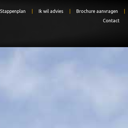
 Stappenplan
Ik wil advies
Brochure aanvragen
Contact