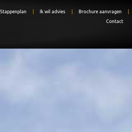
 Stappenplan
Ik wil advies
Brochure aanvragen
Contact