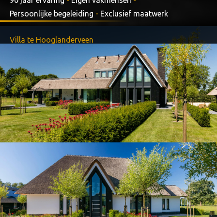
Persoonlijke begeleiding
-
Exclusief maatwerk
Villa te Hooglanderveen