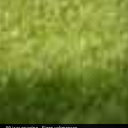
90 jaar ervaring
-
Eigen vakmensen
-