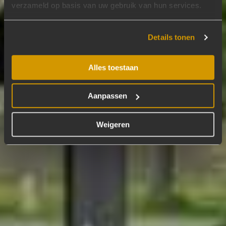
verzameld op basis van uw gebruik van hun services.
Details tonen
Alles toestaan
Aanpassen
Weigeren